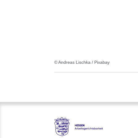
:1
Ergebnis
© Andreas Lischka / Pixabay