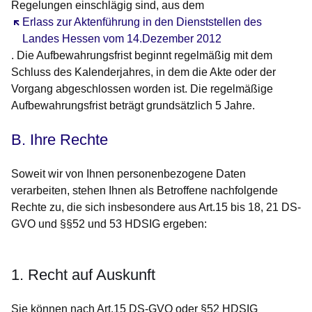
Regelungen einschlägig sind, aus dem
Öffnet sich in einem neuen Fenster
Erlass zur Aktenführung in den Dienststellen des
Landes Hessen vom 14.Dezember 2012
. Die Aufbewahrungsfrist beginnt regelmäßig mit dem
Schluss des Kalenderjahres, in dem die Akte oder der
Vorgang abgeschlossen worden ist. Die regelmäßige
Aufbewahrungsfrist beträgt grundsätzlich 5 Jahre.
B. Ihre Rechte
Soweit wir von Ihnen personenbezogene Daten
verarbeiten, stehen Ihnen als Betroffene nachfolgende
Rechte zu, die sich insbesondere aus Art.15 bis 18, 21 DS-
GVO und §§52 und 53 HDSIG ergeben:
1. Recht auf Auskunft
Sie können nach Art.15 DS-GVO oder §52 HDSIG