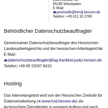
65185 Wiesbaden
E-Mail:
poststelle@hmdj.hessen.de
Telefon: +49 611 32 2780
Behördlicher Datenschutzbeauftragter
Gemeinsamer Datenschutzbeauftrager des Hessischen
Landes­arbeits­gerichts und der hessi­schen Arbeits­gerichte
E-Mail:
datenschutzbeauftragter@lag-frankfurt.justiz.hessen.de
Telefon: +49 69 15047 8410
Hosting
Das Internetangebot wird von der Hessischen Zentrale für
Datenverarbeitung (
Öffnet sich in einem neuen Fenster
www.hzd.hessen.de
) als
technischem Dienstleister in unserem Auftrag und nach