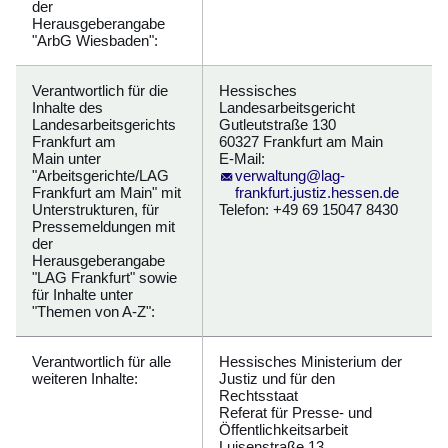
der
Herausgeberangabe
"ArbG Wiesbaden":
Verantwortlich für die
Hessisches
Inhalte des
Landesarbeitsgericht
Landesarbeitsgerichts
Gutleutstraße 130
Frankfurt am
60327 Frankfurt am Main
Main unter
E-Mail:
"Arbeitsgerichte/LAG
verwaltung@lag-
Frankfurt am Main" mit
frankfurt.justiz.hessen.de
Unterstrukturen, für
Telefon: +49 69 15047 8430
Pressemeldungen mit
der
Herausgeberangabe
"LAG Frankfurt" sowie
für Inhalte unter
"Themen von A-Z":
Verantwortlich für alle
Hessisches Ministerium der
weiteren Inhalte:
Justiz und für den
Rechtsstaat
Referat für Presse- und
Öffentlichkeitsarbeit
Luisenstraße 13