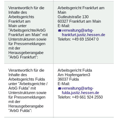
Verantwortlich für die
Arbeitsgericht Frankfurt am
Inhalte des
Main
Arbeitsgerichts
Gutleutstraße 130
Frankfurt am
60327 Frankfurt am Main
Main unter
E-Mail:
"Arbeitsgerichte/ArbG
verwaltung@arbg-
Frankfurt am Main" mit
frankfurt.justiz.hessen.de
Unterstrukturen sowie
Telefon: +49 69 15047 0
für Pressemeldungen
mit der
Herausgeberangabe
"ArbG Frankfurt":
Verantwortlich für die
Arbeitsgericht Fulda
Inhalte des
Am Hopfengarten3
Arbeitsgerichts Fulda
36037 Fulda
unter "Arbeitsgerichte /
E-Mail:
ArbG Fulda" mit
verwaltung@arbg-
Unterstrukturen sowie
fulda.justiz.hessen.de
für Pressemeldungen
Telefon: +49 661 924 2550
mit der
Herausgeberangabe
"ArbG Fulda":