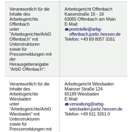
Verantwortlich für die
Arbeitsgericht Offenbach
Inhalte des
Kaiserstraße 16 - 18
Arbeitsgerichts
63065 Offenbach am Main
Offenbach
E-Mail:
unter
poststelle@arbg-
"Arbeitsgerichte/ArbG
offenbach.justiz.hessen.de
Offenbach" mit
Telefon: +49 69 8057 3161
Unterstrukturen
sowie für
Pressemeldungen mit
der
Herausgeberangabe
"ArbG Offenbach":
Verantwortlich für die
Arbeitsgericht Wiesbaden
Inhalte des
Mainzer Straße 124
Arbeitsgerichts
65189 Wiesbaden
Wiesbaden
E-Mail:
unter
verwaltung@arbg-
"Arbeitsgerichte/ArbG
wiesbaden.justiz.hessen.de
Wiesbaden" mit
Telefon: +49 611 3261 0
Unterstrukturen
sowie für
Pressemeldungen mit