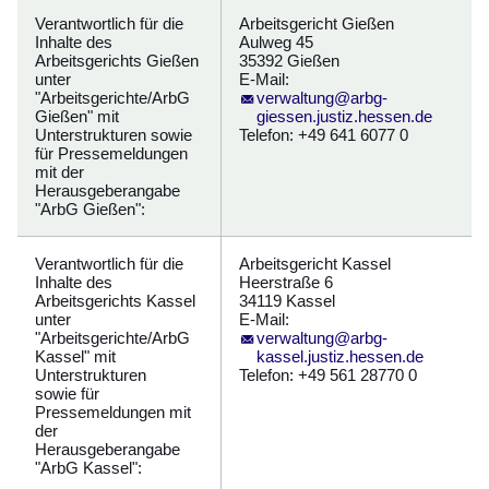
Verantwortlich für die
Arbeitsgericht Gießen
Inhalte des
Aulweg 45
Arbeitsgerichts Gießen
35392 Gießen
unter
E-Mail:
"Arbeitsgerichte/ArbG
verwaltung@arbg-
Gießen" mit
giessen.justiz.hessen.de
Unterstrukturen sowie
Telefon: +49 641 6077 0
für Pressemeldungen
mit der
Herausgeberangabe
"ArbG Gießen":
Verantwortlich für die
Arbeitsgericht Kassel
Inhalte des
Heerstraße 6
Arbeitsgerichts Kassel
34119 Kassel
unter
E-Mail:
"Arbeitsgerichte/ArbG
verwaltung@arbg-
Kassel" mit
kassel.justiz.hessen.de
Unterstrukturen
Telefon: +49 561 28770 0
sowie für
Pressemeldungen mit
der
Herausgeberangabe
"ArbG Kassel":