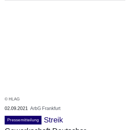
© HLAG
02.09.2021
ArbG Frankfurt
Streik
Pressemitteilung