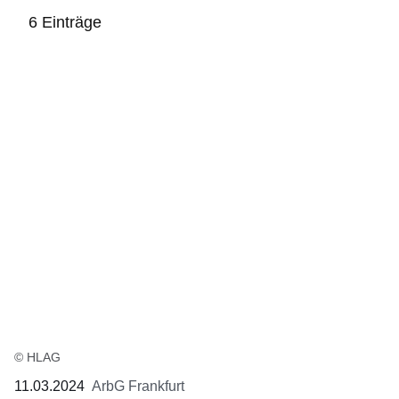
6 Einträge
:6
Ergebnisse:
© HLAG
11.03.2024
ArbG Frankfurt